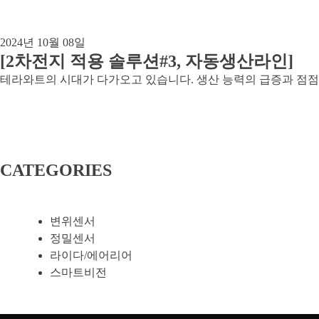
2024년 10월 08일
[2차전지 적용 솔루션#3, 자동생산라인]
테라와트의 시대가 다가오고 있습니다. 생산 능력의 급증과 점점 
CATEGORIES
변위센서
정밀센서
라이다/에어리어
스마트비전