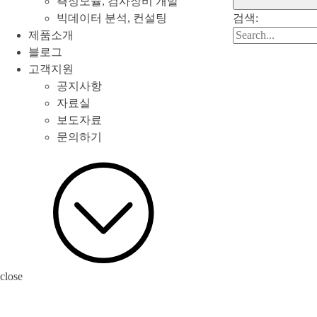
측정모듈, 검사장비 개발
빅데이터 분석, 컨설팅
검색:
제품소개
블로그
고객지원
공지사항
자료실
보도자료
문의하기
close
archive
[태그:]
솔루션