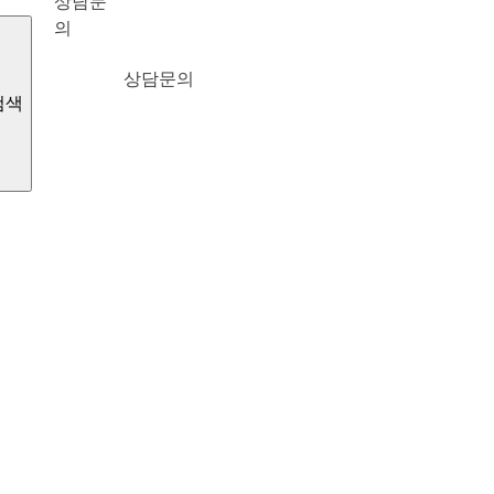
상담문
의
상담문의