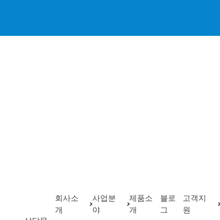
회사소
사업분
제품소
블로
고객지
개
야
개
그
원