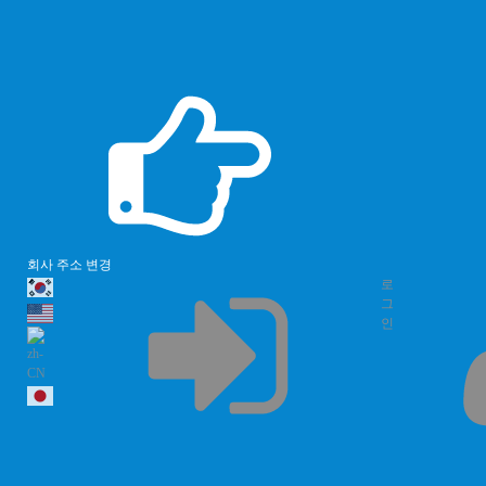
회사 주소 변경
로
그
인