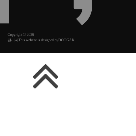
Copyright © 2026
관리자
This website is designed by
DOOGAK