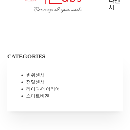
다센
서
CATEGORIES
변위센서
정밀센서
라이다/에어리어
스마트비전