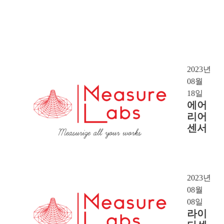
2023년
08월
18일
에어
리어
센서
2023년
08월
08일
라이