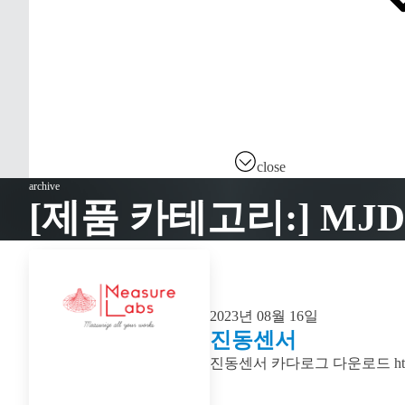
close
archive
[제품 카테고리:]
MJD
2023년 08월 16일
진동센서
진동센서 카다로그 다운로드 https://dri