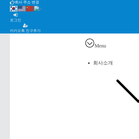
회사 주소 변경
로그인
카카오톡 친구추가
Menu
회사소개