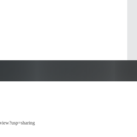
iew?usp=sharing