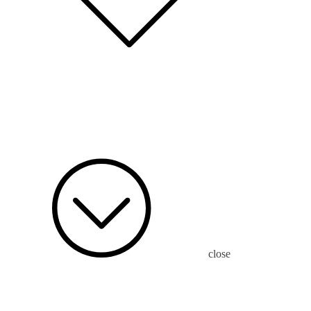
close
archive
[제품 카테고리:]
컨포컬센서