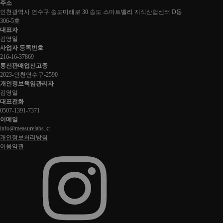
주소
인천광역시 연수구 송도미래로 30 송도 스마트밸리 지식산업센터 D동
306-5호
대표자
김영일
사업자 등록번호
216-16-37869
통신판매업신고증
2023-인천연수구-2590
개인정보책임관리자
김영일
대표전화
0507-1391-7371
이메일
info@measurelabs.kr
개인정보처리방침
이용약관