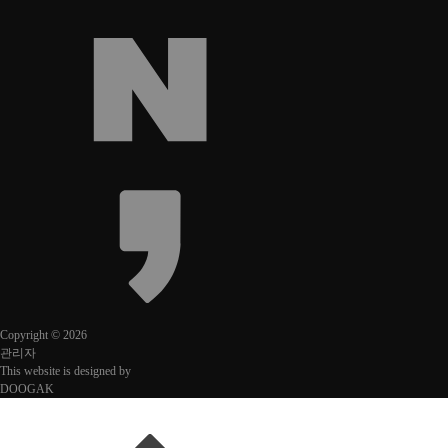
Copyright © 2026
관리자
This website is designed by
DOOGAK